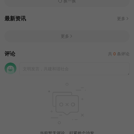
换一换
最新资讯
更多
更多
评论
共
0
条评论
当前暂无评论，赶紧抢个沙发