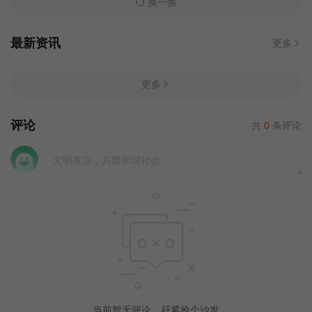
换一换
最新资讯
更多
更多
评论
共
0
条评论
当前暂无评论，赶紧抢个沙发