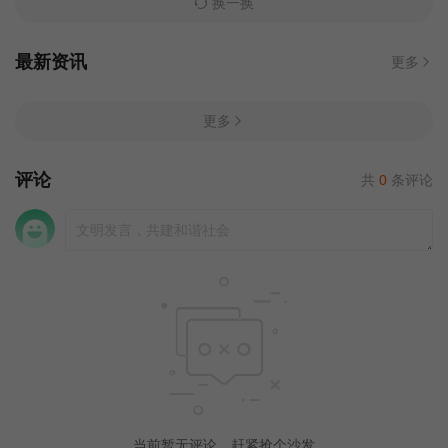
换一换
最新资讯
更多
更多
评论
共
0
条评论
当前暂无评论，赶紧抢个沙发