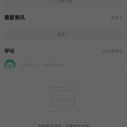
换一换
最新资讯
更多
更多
评论
共
0
条评论
当前暂无评论，赶紧抢个沙发