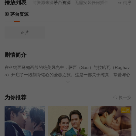
播放列表
当前资源来源
茅台资源
- 无需安装任何插件
倒序
茅台资源
正片
剧情简介
在科纳西马如画般的绝美风光中，萨西（Sasi）与拉哈瓦（Raghav
a）开启了一段刻骨铭心的爱恋之旅。这是一部关于纯真、挚爱与心
碎的永恒篇章，记录了两人在命运交织下的情感起伏。
为你推荐
换一换
正片