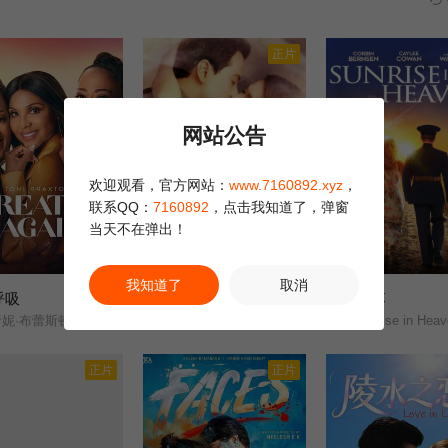
正片
网站公告
欢迎观看，官方网站：
www.7160892.xyz
，
联系QQ：
7160892
，点击我知道了，弹窗
当天不在弹出！
正片
正片
我知道了
取消
呼吸
情妇 2012
天堂日落
4.0
4.0
·布蕾斯顿/艾森斯·阿特金斯/
The Mistress/
Sunrise in Heaven/His Sunrise M
正片
正片