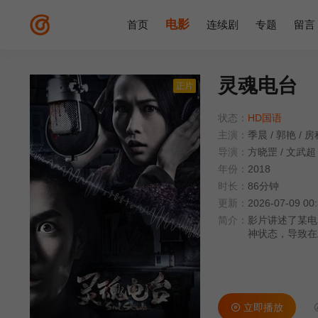
电影
首页
连续剧
专题
留言
灵魂电台
正片
状态：
HD国语
主演：
季晨
/
郭艳
/
房
导演：
方晓罡
/
文武超
年份：
2018
时长：
86分钟
更新：
2026-07-09 00
简介：
影片讲述了某电
神状态，导致在
不仅工作出色，
惜。可就在一切
帷幕。
立即播放