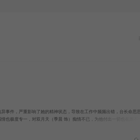
诡异事件，严重影响了她的精神状态，导致在工作中频频出错，台长命思
感情也极度专一，对双月天（季晨 饰）痴情不已，为他付出一切也在所不
段悬疑惊悚的故事拉开帷幕。