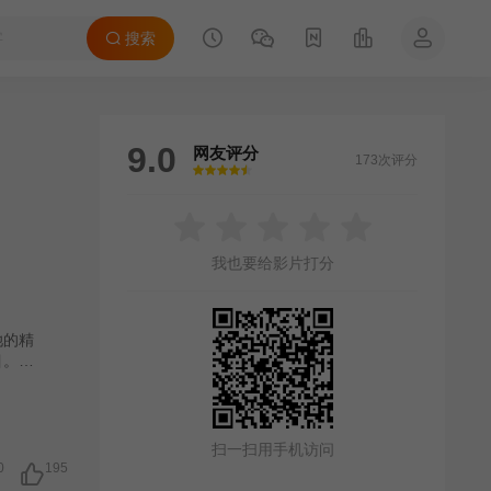
搜索
9.0
网友评分
173次评分
很差
较差
还行
推荐
力荐
我也要给影片打分
她的精
目。她
在所不
事拉开
扫一扫用手机访问
0
195