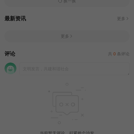
换一换
最新资讯
更多
更多
评论
共
0
条评论
当前暂无评论，赶紧抢个沙发