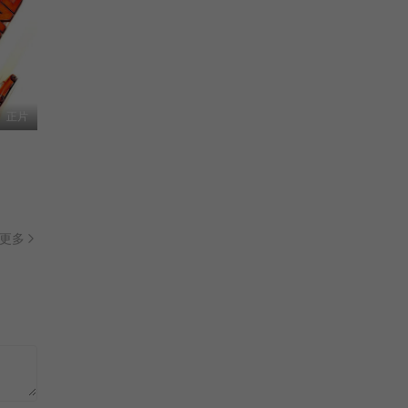
正片
更多