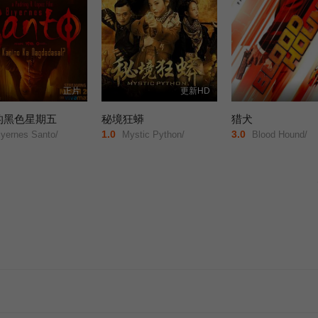
正片
更新HD
的黑色星期五
秘境狂蟒
猎犬
1.0
3.0
yernes Santo/
Mystic Python/
Blood Hound/