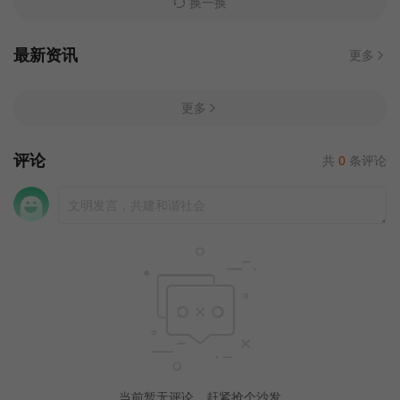
换一换
最新资讯
更多
更多
评论
共
0
条评论
当前暂无评论，赶紧抢个沙发