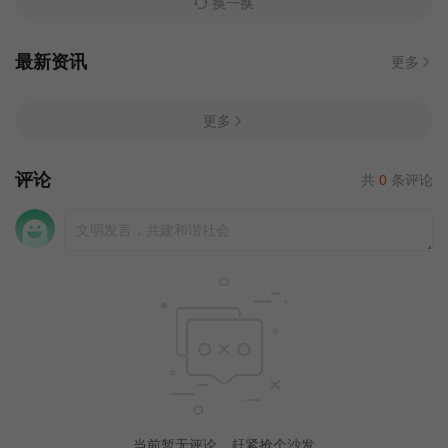
换一换
最新资讯
更多
更多
评论
共
0
条评论
当前暂无评论，赶紧抢个沙发