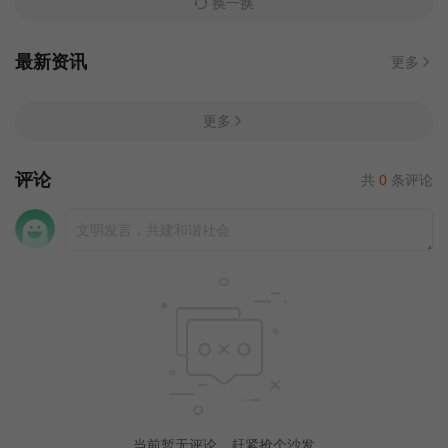
换一换
最新资讯
更多
更多
评论
共
0
条评论
当前暂无评论，赶紧抢个沙发