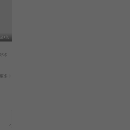
至1集
张珊珊/
更多