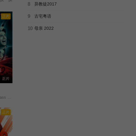
8
异教徒2017
9
古宅粤语
正片
10
母亲 2022
正片
 Hunted/
正片