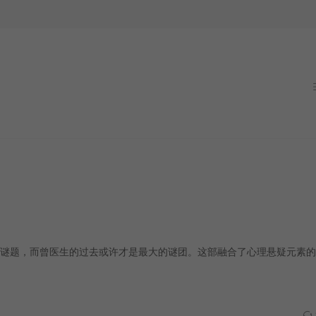
谜题，而曾医生的过去或许才是最大的谜团。这部融合了心理悬疑元素的