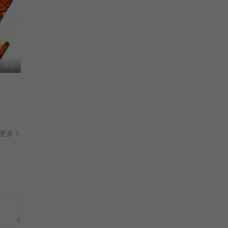
正片
更多