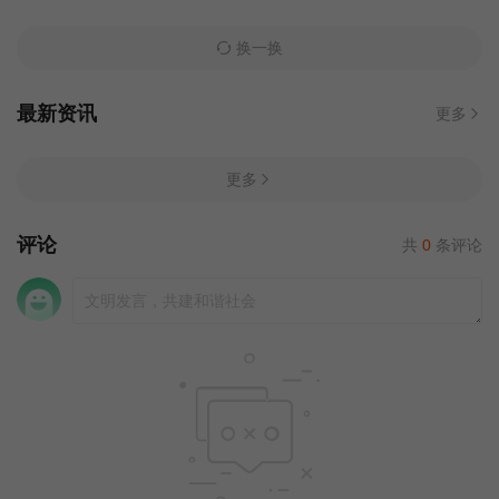
换一换
最新资讯
更多
更多
评论
共
0
条评论