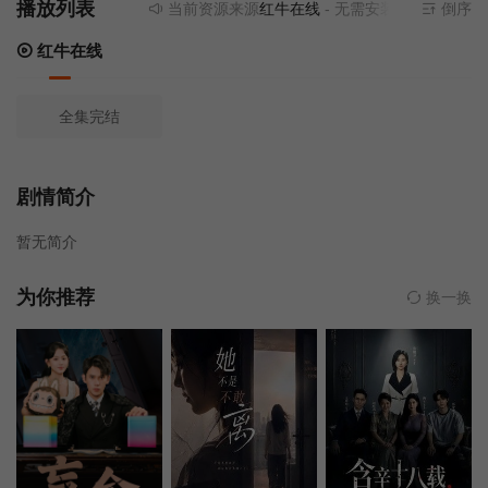
播放列表
当前资源来源
红牛在线
- 无需安装任何插件
倒序
红牛在线
全集完结
剧情简介
暂无简介
为你推荐
换一换