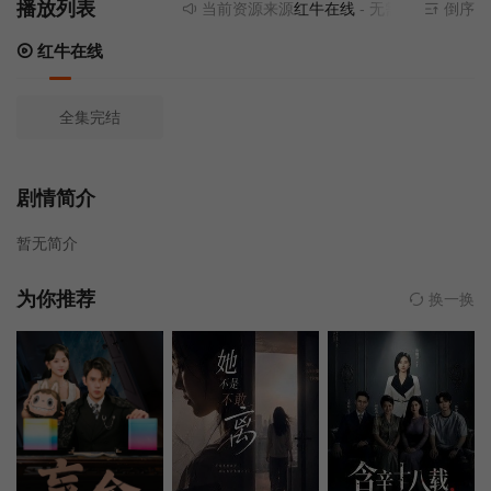
播放列表
当前资源来源
红牛在线
- 无需安装任何插件
倒序
红牛在线
全集完结
剧情简介
暂无简介
为你推荐
换一换