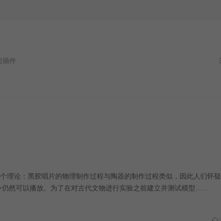
件
个理论：黑胶唱片的物理制作过程与陶器的制作过程类似，因此人们怀疑
如今仍然可以播放。为了在对古代文物进行实验之前建立并测试模型……