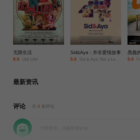
正片
正片
无限生活
Sid&Aya：并非爱情故事
愚蠢
8.0
5.0
5.0
Unli Life/
Sid & Aya: Not a Love Story/
Fo
最新资讯
评论
共
0
条评论