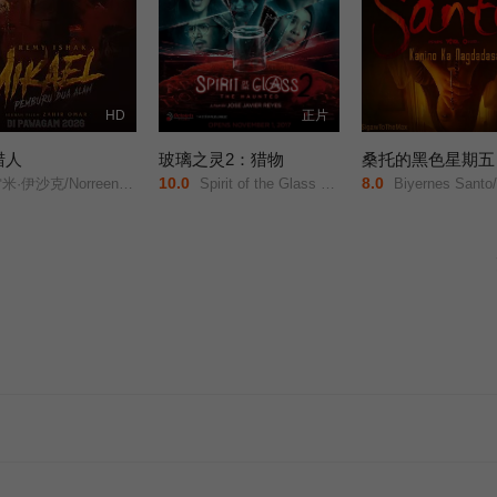
HD
正片
猎人
玻璃之灵2：猎物
桑托的黑色星期五
10.0
8.0
·伊沙克/Norreen/Iman/
Spirit of the Glass 2: The Hunted/
Biyernes Santo/