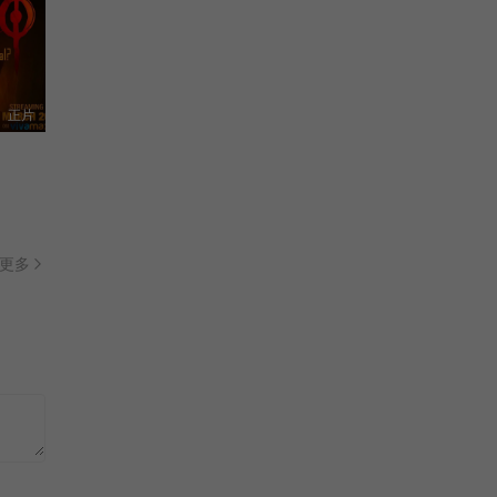
正片
更多