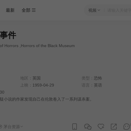
最新
全部
视频
事件
of Horrors ,Horrors of the Black Museum
地区：
英国
类型：
恐怖
上映：
1959-04-29
语言：
英语
:30
疑小说的作家发现自己在伦敦卷入了一系列谋杀案。
茅台资源