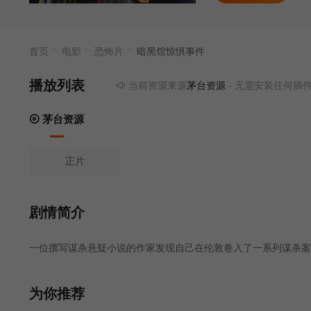
首页
电影
恐怖片
暗黑馆惊惧事件
播放列表
当前资源来源
茅台资源
- 无需安装任何插件
茅台资源
正片
剧情简介
一位撰写谋杀悬疑小说的作家发现自己在伦敦卷入了一系列谋杀案
为你推荐