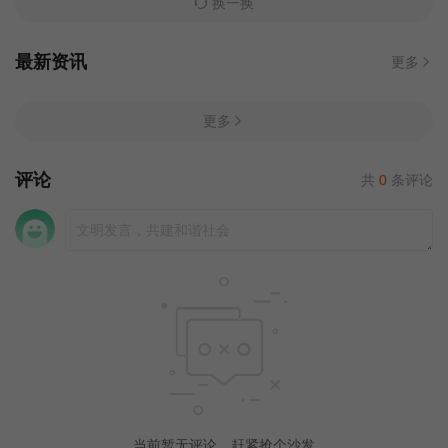
换一换
最新资讯
更多
更多
评论
共
0
条评论
当前暂无评论，赶紧抢个沙发