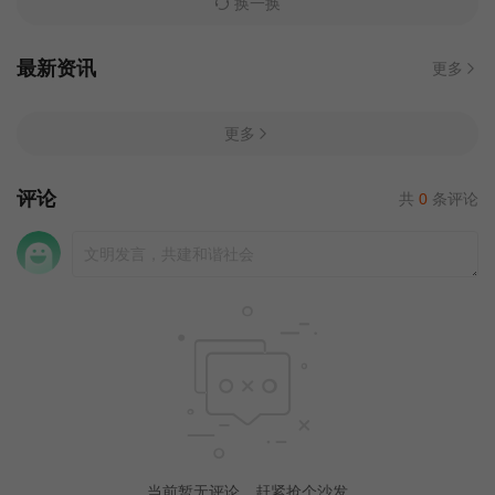
换一换
最新资讯
更多
更多
评论
共
0
条评论
当前暂无评论，赶紧抢个沙发