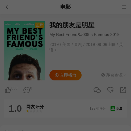
电影
我的朋友是明星
正片
My Best Friend&#039;s Famous 2019
2019
/
美国
/
喜剧
/
2019-09-06上映
/
英
语
立即播放
茅台资源
838
0
1.0
网友评分
5.0
128次评分
豆
很差
较差
还行
推荐
力荐