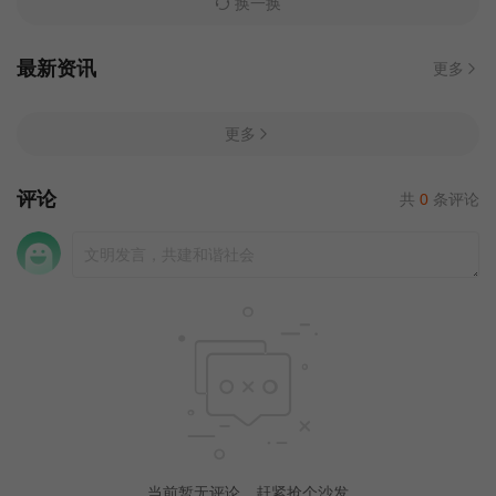
换一换
最新资讯
更多
更多
评论
共
0
条评论
当前暂无评论，赶紧抢个沙发