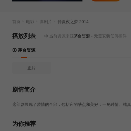
首页
电影
喜剧片
仲夏夜之梦 2014
播放列表
当前资源来源
茅台资源
- 无需安装任何插件
茅台资源
正片
剧情简介
这部剧展现了爱情的全部，包括它的缺点和美好：一见钟情、纯真
为你推荐