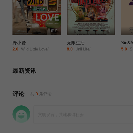
正片
正片
野小爱
无限生活
Sid
2.0
8.0
5.0
Wild Little Love/
Unli Life/
Sid
最新资讯
评论
共
0
条评论