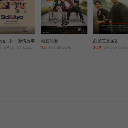
正片
正片
&Aya：并非爱情故事
愚蠢的爱
凸槌三兄弟2
5.0
10.0
 & Aya: Not a Love Story/
Foolish Love/
Sanggano/ sanggago&#039;t sanggwapo 2: Aussie! Aus