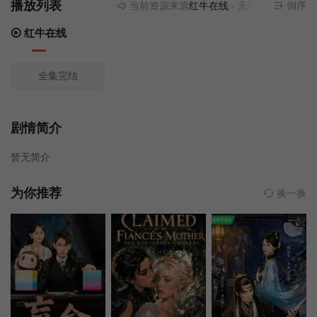
播放列表
当前资源来源
红牛在线
- 无需安装任何插件
倒序
红牛在线
全集完结
剧情简介
暂无简介
为你推荐
换一换