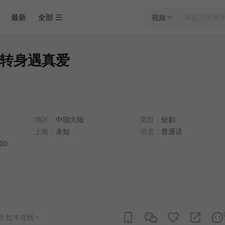
最新
全部
视频
转身遇真爱
地区：
中国大陆
类型：
短剧
上映：
未知
语言：
普通话
:00
红牛在线