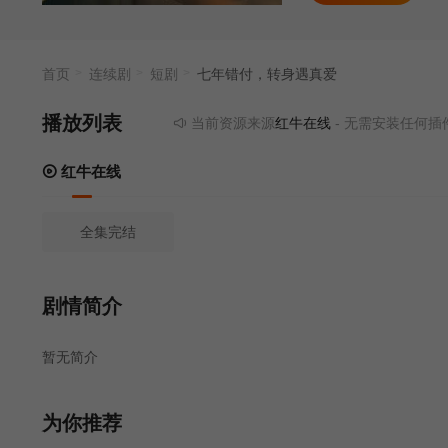
首页
连续剧
短剧
七年错付，转身遇真爱
播放列表
当前资源来源
红牛在线
- 无需安装任何插件
红牛在线
全集完结
剧情简介
暂无简介
为你推荐