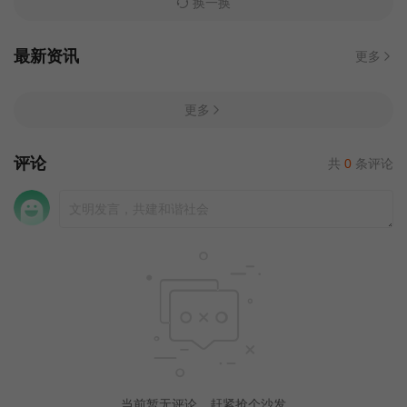
换一换
最新资讯
更多
更多
评论
共
0
条评论
当前暂无评论，赶紧抢个沙发