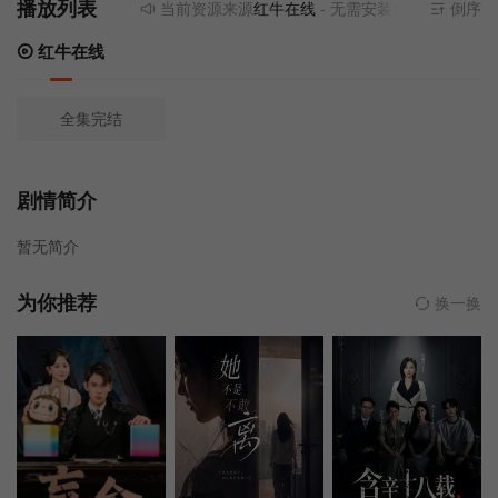
播放列表
当前资源来源
红牛在线
- 无需安装任何插件
倒序
红牛在线
全集完结
剧情简介
暂无简介
为你推荐
换一换