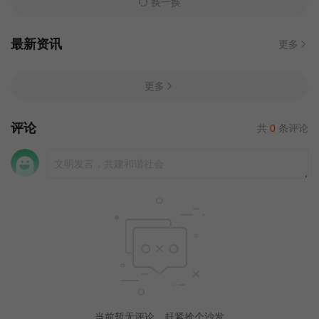
换一换
最新资讯
更多
更多
评论
共
0
条评论
当前暂无评论，赶紧抢个沙发