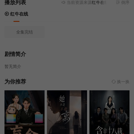
播放列表
当前资源来源
红牛在线
- 无需安装任
倒序
红牛在线
全集完结
剧情简介
暂无简介
为你推荐
换一换