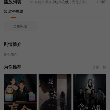
播放列表
当前资源来源
红牛在线
- 无需安装任何插件
倒序
红牛在线
全集完结
剧情简介
暂无简介
为你推荐
换一换