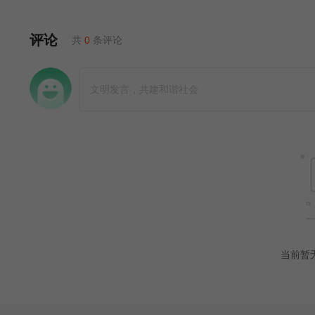
评论
共
0
条评论
当前暂