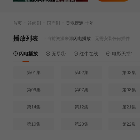
首页
连续剧
国产剧
灵魂摆渡·十年
播放列表
当前资源来源
闪电播放
- 无需安装任何插件
闪电播放
无尽①
红牛在线
电影天堂1
第01集
第02集
第03集
第09集
第07集
第08集
第14集
第12集
第21集
第19集
第20集
第22集