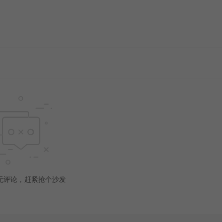
无评论，赶紧抢个沙发