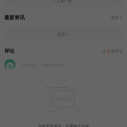
换一换
最新资讯
更多
更多
评论
共
0
条评论
当前暂无评论，赶紧抢个沙发