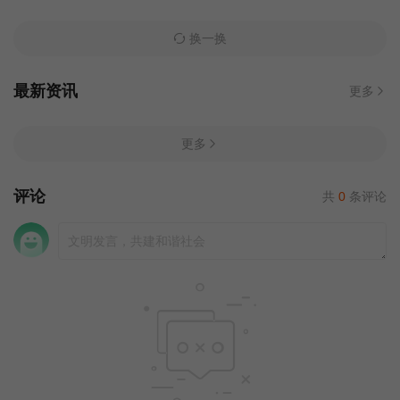
换一换
最新资讯
更多
更多
评论
共
0
条评论