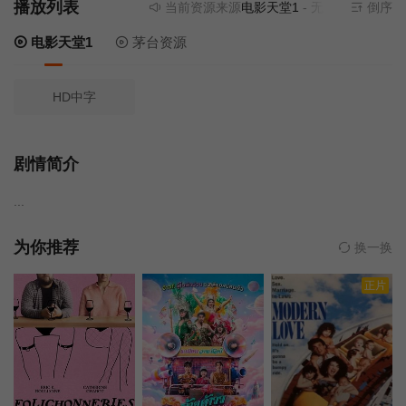
播放列表
当前资源来源
电影天堂1
- 无需安装任何插件
倒序
电影天堂1
茅台资源
HD中字
剧情简介
...
为你推荐
换一换
正片