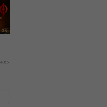
正片
更多