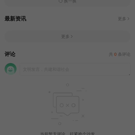
换一换
最新资讯
更多
更多
评论
共
0
条评论
当前暂无评论，赶紧抢个沙发