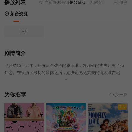
播放列表
当前资源来源
茅台资源
- 无需安装任何插件
倒序
茅台资源
正片
剧情简介
已经结婚十五年，拥有两个孩子的桑德琳，发现她的丈夫让有了婚
外恋。在经历了最初的震惊之后，她决定见见丈夫的情人维吉尼
亚，并提出了一个非常奇怪的想法……
为你推荐
换一换
正片