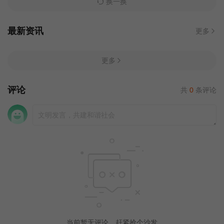
换一换
最新资讯
更多
更多
评论
共
0
条评论
当前暂无评论，赶紧抢个沙发