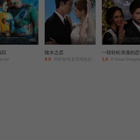
HD
HD
情踪
陵水之恋
一段轻松浪漫的恋
9.0
1.0
ces/
邹怀浩/扎衣旦塔依尔/杨梓瑶/
A Show-Stopping Christmas/A Starstruck Christmas/A Pl