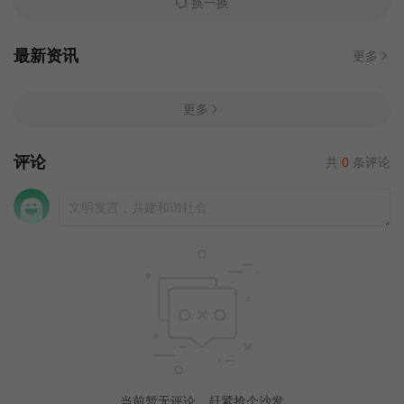
换一换
最新资讯
更多
更多
评论
共
0
条评论
当前暂无评论，赶紧抢个沙发