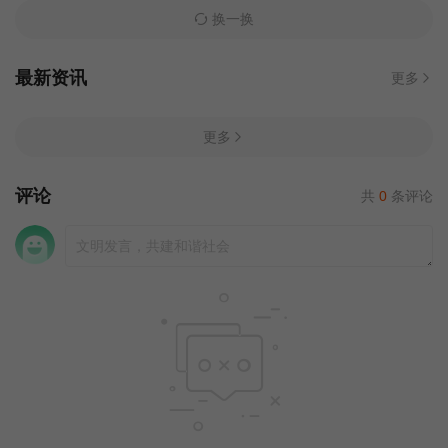
换一换
最新资讯
更多
更多
评论
共
0
条评论