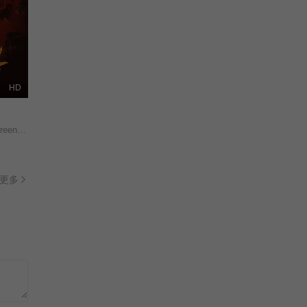
HD
Iman/
更多