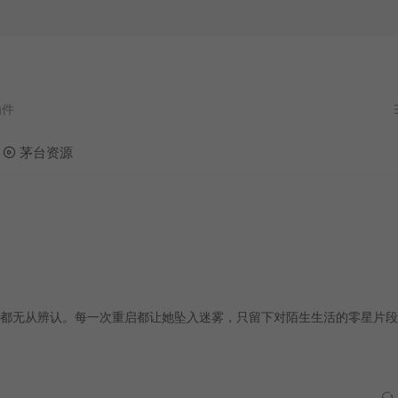
茅台资源
都无从辨认。每一次重启都让她坠入迷雾，只留下对陌生生活的零星片段