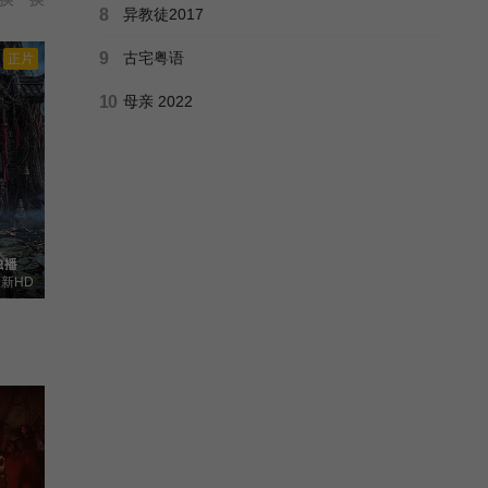
8
异教徒2017
9
古宅粤语
正片
10
母亲 2022
新HD