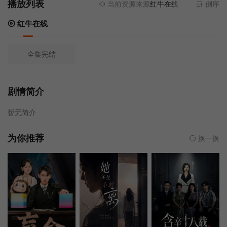
播放列表
当前资源来源
红牛在线
- 无需安装任何
倒序
红牛在线
全集完结
剧情简介
暂无简介
为你推荐
换一换