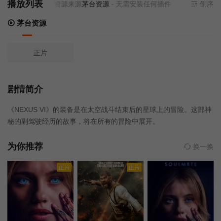
播放列表
当前资源来源
茅台资源
- 无需安装任何插件
倒序
茅台资源
正片
剧情简介
《NEXUS VI》的装备是在太空战斗结束后的星球上的冒险。这部神
秘的副驾驶经历的故事，将在所有的冒险中展开。
为你推荐
换一换
正片
正片