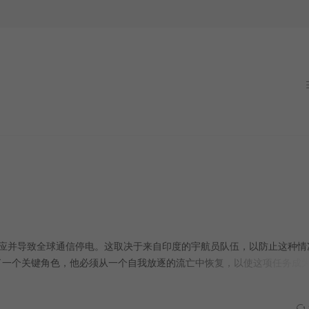
锁反应并导致全球通信停电。这取决于来自印度的宇航员队伍，以防止这种情
扮演了一个关键角色，他必须从一个自我放逐的流亡中恢复，以使这项任务成