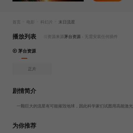
首页
电影
科幻片
末日流星
播放列表
当前资源来源
茅台资源
- 无需安装任何插件
茅台资源
正片
剧情简介
一颗巨大的流星有可能摧毁地球，因此科学家们试图用高能激光
为你推荐