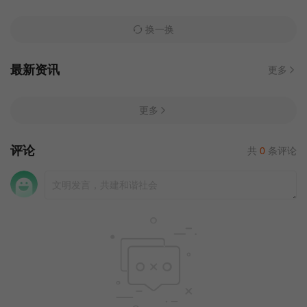
换一换
最新资讯
更多
更多
评论
共
0
条评论