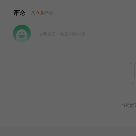
评论
共
0
条评论
当前暂