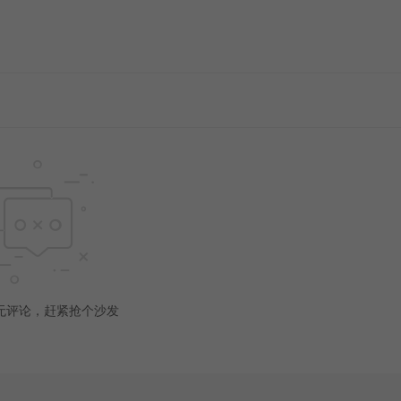
无评论，赶紧抢个沙发