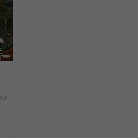
已完结
更多