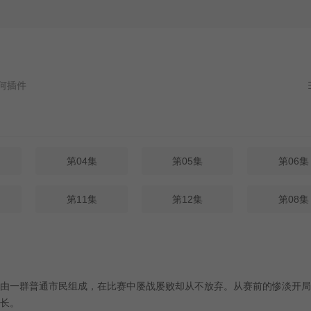
件
第04集
第05集
第06集
第11集
第12集
第08集
由一群普通市民组成，在比赛中屡战屡败却从不放弃。从赛前的惨淡开局
长。