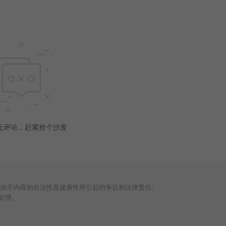
无评论，赶紧抢个沙发
何由于内容的合法性及健康性所引起的争议和法律责任。
处理。