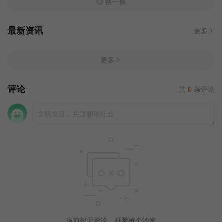
换一换
最新资讯
更多
更多
评论
共
0
条评论
当前暂无评论，赶紧抢个沙发