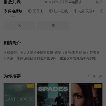
播放列表
当前资源来源
闪电播放
- 无需安装任何插
倒序
闪电播放
无尽①
红牛在线
电影天堂1
TC
HD
剧情简介
性格孤僻、不近人情的小说家欧姆·鲍曼（亚当·斯科特 饰）带着父
母骨灰，来到偏远阴郁的爱尔兰乡间，重返父母曾经最幸福的地
方。他入住父母当年度蜜月的古老旅馆，却被旅馆员工告知，这间
旅馆流传着一则禁忌传说，有一位古老女巫，长期徘徊在“蜜月套
房”，而那间套房早就被封锁并列为禁区，所有人都被警告绝对不能
为你推荐
换一换
靠近。起初，欧姆对此不以为意，但当旅馆出现离奇失踪事件，他
正片
正片
也逐渐产生诡异幻觉，仿佛那个传说正渗入他的思绪，将他一步步
拖入潜伏着超自然能量的噩梦深渊……