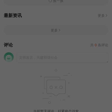
换一换
最新资讯
更多
更多
评论
共
0
条评论
当前暂无评论，赶紧抢个沙发