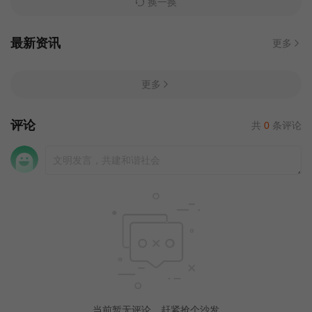
换一换
最新资讯
更多
更多
评论
共
0
条评论
当前暂无评论，赶紧抢个沙发