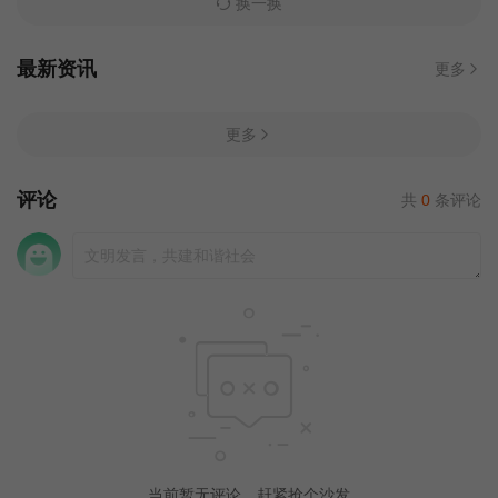
换一换
最新资讯
更多
更多
评论
共
0
条评论
当前暂无评论，赶紧抢个沙发